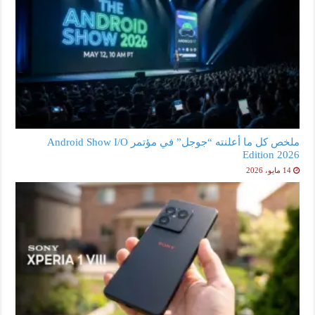
ملخص كل ما أعلنته “جوجل” في مؤتمر Android Show I/O
Edition 2026
14 مايو، 2026