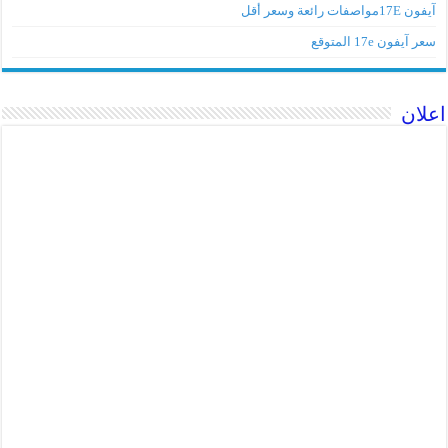
آيفون 17Eمواصفات رائعة وسعر أقل
سعر آيفون 17e المتوقع
اعلان