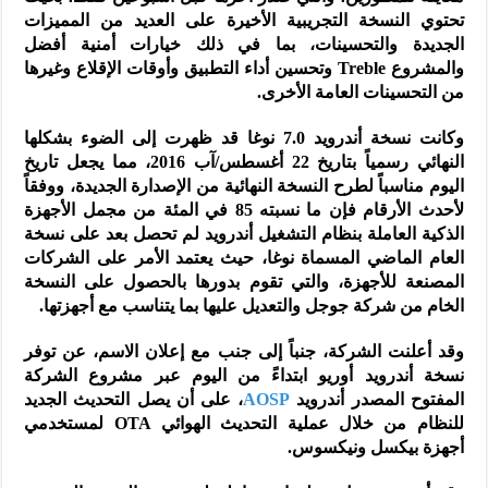
تحتوي النسخة التجريبية الأخيرة على العديد من المميزات
الجديدة والتحسينات، بما في ذلك خيارات أمنية أفضل
والمشروع Treble وتحسين أداء التطبيق وأوقات الإقلاع وغيرها
من التحسينات العامة الأخرى.
وكانت نسخة أندرويد 7.0 نوغا قد ظهرت إلى الضوء بشكلها
النهائي رسمياً بتاريخ 22 أغسطس/آب 2016، مما يجعل تاريخ
اليوم مناسباً لطرح النسخة النهائية من الإصدارة الجديدة، ووفقاً
لأحدث الأرقام فإن ما نسبته 85 في المئة من مجمل الأجهزة
الذكية العاملة بنظام التشغيل أندرويد لم تحصل بعد على نسخة
العام الماضي المسماة نوغا، حيث يعتمد الأمر على الشركات
المصنعة للأجهزة، والتي تقوم بدورها بالحصول على النسخة
الخام من شركة جوجل والتعديل عليها بما يتناسب مع أجهزتها.
وقد أعلنت الشركة، جنباً إلى جنب مع إعلان الاسم، عن توفر
نسخة أندرويد أوريو ابتداءً من اليوم عبر مشروع الشركة
المفتوح المصدر أندرويد
AOSP
، على أن يصل التحديث الجديد
للنظام من خلال عملية التحديث الهوائي OTA لمستخدمي
أجهزة بيكسل ونيكسوس.