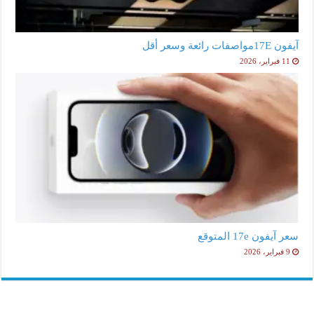
آيفون 17Eمواصفات رائعة وسعر أقل
11 فبراير، 2026
سعر آيفون 17e المتوقع
9 فبراير، 2026