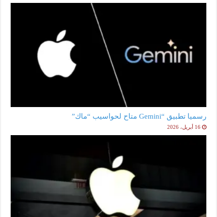
رسميا تطبيق “Gemini متاح لحواسيب “ماك”
16 أبريل، 2026