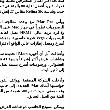
جديد وشاشة Retina 5K مقاس 27 إنش تدعم مليار لون.
الرسوميات 
أسرع ومعدل إطارات عالي للواقع الافتر
إلى 2 تيرابايت.
وأدخلت الشركة المصنعة لهواتف آيف
حواسيبها آيماك iMac ال
المئة من الجيل السابق.