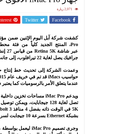
2,071 زيارة
nterest
Twitter
Facebook
Pro، المنتج الجديد كلياً من فئة م
جرافيك يصل لغاية 22 تيرافلوب، إلى جانب التحديثات التي طالت حواسيب آيماك.
وعمدت الشركة إلى تحديث خط إنتاج حو
عندما يتعلق الأمر بالرسوميات كما يعتبر iMac Pro الجديد أقوى Mac على الإطلاق.
بشبكة Ethernet بسرعة 10 جيجابت لسرعات أكبر لغاية عشر مرات.