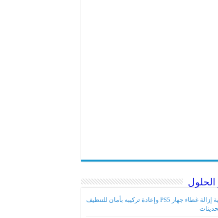
الحلول
كيفية إزالة غطاء جهاز PS5 وإعادة تركيبه بأمان للتنظيف
حديثات