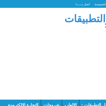
لخصوصية
اتصل بنـــــا
التطبيقات
ل التطبيقات
الالعاب
شروحات
التجارة الالكترونية