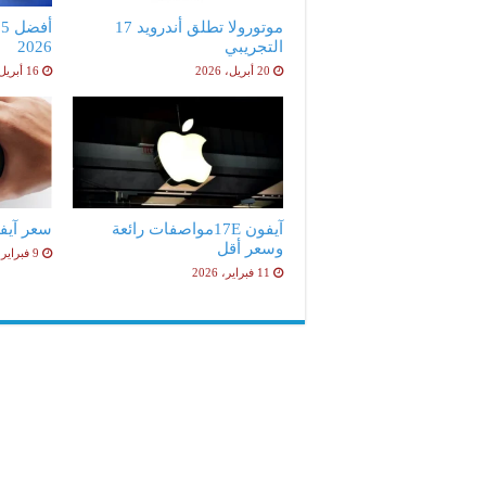
موتورولا تطلق أندرويد 17
أ
التجريبي
2026
20 أبريل، 2026
16 أبريل، 2026
آيفون 17Eمواصفات رائعة
سعر آيفون 17e ا
وسعر أقل
9 فبراير، 2026
11 فبراير، 2026