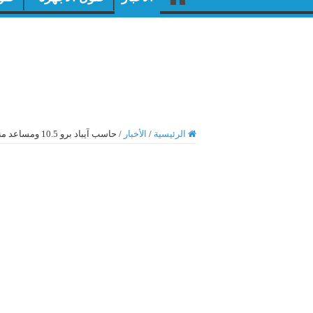
الرئيسية
/
الأخبار
/
حاسب آيباد برو 10.5 ومساعد منزلي من ابل خلال مؤتمر WWDC 2017