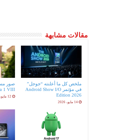
مقالات مشابهة
ملخص كل ما أعلنته “جوجل”
صور مس
في مؤتمر Android Show I/O
peria 1 VIII
Edition 2026
12 مايو، 2026
14 مايو، 2026