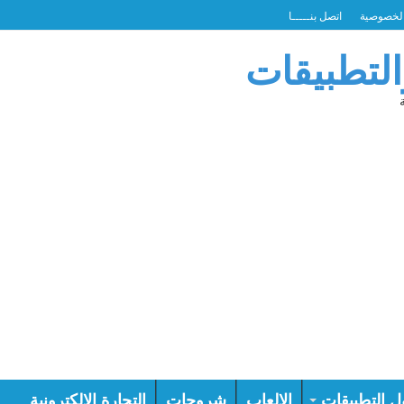
لخصوصية
اتصل بنـــــا
التطبيقات
ل التطبيقات
الالعاب
شروحات
التجارة الالكترونية