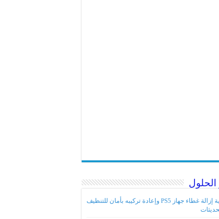
الحلول
كيفية إزالة غطاء جهاز PS5 وإعادة تركيبه بأمان للتنظيف
حديثات