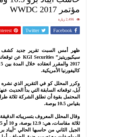
مؤتمر WWDC 2017
2,496 زيارة
nterest
Twitter
Facebook
ظهر أمس السبت تقرير جديد كشف ف
كاليفورنيا الأمريكية.
آبل، توقعاته السابقة التي بدأ الحديث 
المحتمل بقوة أن تطلق الشركة ثلاثة طرا
بقياس 10.5 بوصة.
وقال المحلل المعروف بتسريباته الدقيقة
المواصفات مع تصميم ضيق الحواف، أما طراز 9.7 بوصات فسيكون خيارًا منخفض