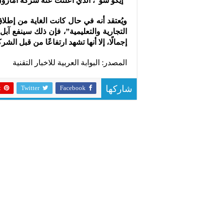
“إيكو شو”، الذي أعلنت عنه شركة أمازون 
التجارية والتعليمية”، فإن ذلك سينفع آبل
إجمالًا، إلا أنها تشهد ارتفاعًا من قبل ال
المصدر: البوابة العربية للاخبار التقنية
t
Twitter
Facebook
شاركها