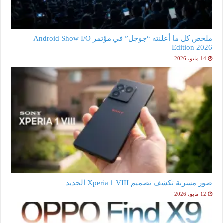
ملخص كل ما أعلنته “جوجل” في مؤتمر Android Show I/O
Edition 2026
14 مايو، 2026
صور مسربة تكشف تصميم Xperia 1 VIII الجديد
12 مايو، 2026