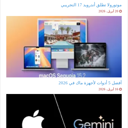
موتورولا تطلق أندرويد 17 التجريبي
20 أبريل، 2026
أفضل 5 أدوات لأجهزة ماك في 2026
16 أبريل، 2026