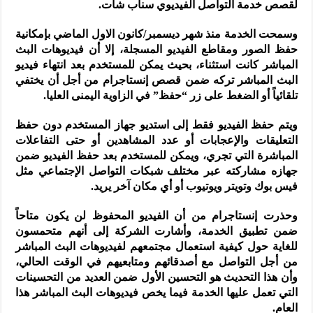
لقصص خدمة التواصل الفيديوي سناب شات.
وسمحت الخدمة منذ شهر ديسمبر/كانون الاول الماضي بإمكانية
حفظ الصور ومقاطع الفيديو المسجلة، إلا أن فيديوهات البث
المباشر كانت استثناء، بحيث يمكن للمستخدم بعد انتهاء فيديو
البث المباشر تركه ضمن قصص إنستاجرام من أجل أن يختفي
تلقائياً أو الضغط على زر “حفظ” في الزاوية اليمنى العليا.
ويتم حفظ الفيديو فقط إلى استديو جهاز المستخدم دون حفظ
التعليقات والإعجابات أو عدد المشاهدين أو حتى التفاعلات
المباشرة التي تجري، ويمكن للمستخدم بعد حفظ الفيديو ضمن
جهازه مشاركته عبر مختلف شبكات التواصل الإجتماعي مثل
فيس بوك وتويتر ويوتيوب أو أي مكان آخر يريد.
وحذرت إنستاجرام من أن الفيديو المحفوظ لن يكون متاحاً
ضمن تطبيق الخدمة، وأشارت الشركة إلى أنهم متحمسون
للغاية حول كيفية استعمال مجتمعهم لفيديوهات البث المباشر
من أجل التواصل مع أصدقائهم ومتابعيهم في الوقت الحالي،
وأن هذا التحديث هو التحسين الأول ضمن العديد من التحسينات
التي تعمل عليها الخدمة فيما يخص فيديوهات البث المباشر هذا
العام.