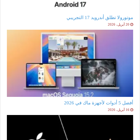
موتورولا تطلق أندرويد 17 التجريبي
20 أبريل، 2026
أفضل 5 أدوات لأجهزة ماك في 2026
16 أبريل، 2026