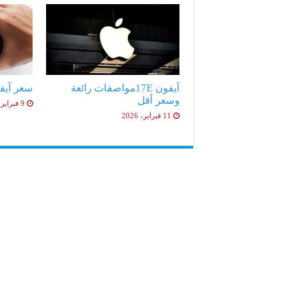
آيفون 17Eمواصفات رائعة
سعر آيفون 17e ا
وسعر أقل
9 فبراير، 2026
11 فبراير، 2026