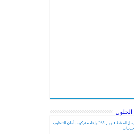
الحلول
كيفية إزالة غطاء جهاز PS5 وإعادة تركيبه بأمان للتنظيف
حديثات