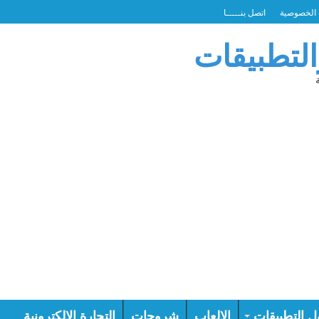
الخصوصية
اتصل بنـــــا
التطبيقات
ل التطبيقات
الالعاب
شروحات
التجارة الالكترونية