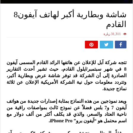
شاشة وبطارية أكبر لهاتف آيفون8
القادم
31,311 زيارة
تتجه شركة آبل للإعلان عن هاتفها الرائد القادم المسمى آيفون
8 في شهر سبتمبر/ايلول القادم، حيث تشير أحدث التقارير
الصادرة إلى أن الشركة قد توفر شاشة عرض وبطارية أكبر،
وتتردد معلومات حول نية الشركة الأمريكية الإعلان عن ثلاثة
نماذج جديدة.
ويعد نموذجين من هذه النماذج بمثابة إصدارات جديدة من هواتف
آيفون 7 و7 بلس فضلاً عن نموذج ثالث بمواصفات راقية من
ناحية العتاد والسعر، والذي قد يكلف أكثر من ألف دولار مع
اسم محتمل هو “آيفون برو” iPhone Pro.