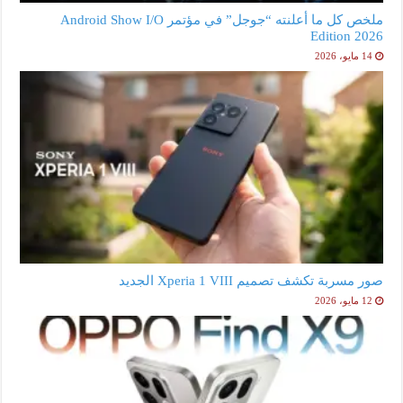
ملخص كل ما أعلنته “جوجل” في مؤتمر Android Show I/O
Edition 2026
14 مايو، 2026
صور مسربة تكشف تصميم Xperia 1 VIII الجديد
12 مايو، 2026