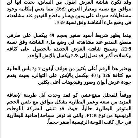
وقد تكون شاشة العرض أطول من السابق، بحيث انها لن
تتوافق مع نسبة ومعيار العرض 16:9، مما يعني إمكانية وجود
مستطيلات سوداء على يمين ويسار مقطع الفيديو عند مشاهدته
في وضع ملء الشاشة وفق نسبة 16:9.
بينما يظهر شريط أسود صغير بحجم 49 بيكسل على طرفي
مقطع الفيديو عند مشاهدته في وضع ملء الشاشة وفق نسبة
21:9، وتسمح شاشة العرض الجديدة بالحصول على كثافة
بيكسلات أكبر قد تصل إلى 528 بيكسل بالإنش الواحد.
ويعتبر هذا الرقم أعلى بكثير من هواتف آيفون 7 و7 بلس الحالية
مع كثافة 326 و401 بيكسل بالإنش على التوالي، بحيث يقدم
جودة عرض ألوان وصور وفيديوهات أعلى بكثير.
ووفقاً للمحلل مينج-تشي كو فقد وجدت آبل طريقة لإضافة
المزيد من سعة وعمر البطارية بشكل يتوافق مع نفس الحجم
المتوفر للبطارية حالياً، حيث قد تتبنى الشركة اللوحات
الرئيسية من نوع PCB، والتي قد توفر مساحة إضافية للبطارية
في حال كانت اللوحة الرئيسية أصغر حجماً.