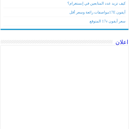
كيف تزيد عدد المتابعين في إنستغرام؟
آيفون 17Eمواصفات رائعة وسعر أقل
سعر آيفون 17e المتوقع
اعلان