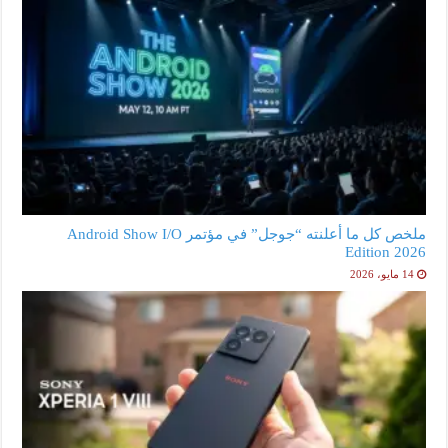
ملخص كل ما أعلنته “جوجل” في مؤتمر Android Show I/O
Edition 2026
14 مايو، 2026