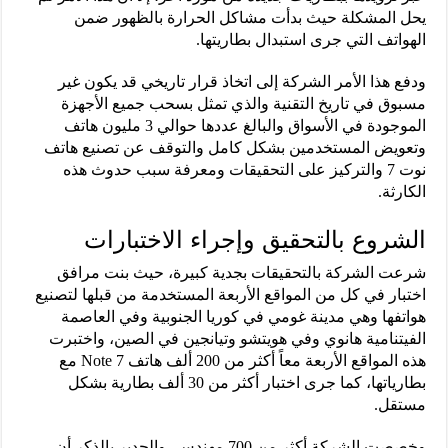
يحل المشكلة حيث بدأت مشاكل الحرارة بالظهور ضمن
الهواتف التي جرى استبدال بطاريتها.
ودفع هذا الأمر الشركة إلى اتخاذ قرار تاريخي قد يكون غير
مسبوق في تاريخ التقنية والذي تمثل بسحب جميع الأجهزة
الموجودة في الأسواق والبالغ عددها حوالي 3 مليون هاتف
وتعويض المستخدمين بشكل كامل والتوقف عن تصنيع هاتف
نوت 7 والتركيز على التحقيقات ومعرفة سبب حدوث هذه
الكارثة.
الشروع بالتحقيق وإجراء الاختبارات
شرعت الشركة بالتحقيقات بجدية كبيرة، حيث بنت مرافق
اختبار في كل من المواقع الأربعة المستخدمة من قبلها لتصنيع
هواتفها وهي مدينة غومي في كوريا الجنوبية وفي العاصمة
الفيتنامية هانوي وفي هويتشو وتيانجين في الصين، واختبرت
هذه المواقع الأربعة معاً أكثر من 200 ألف هاتف Note 7 مع
بطارياتها، كما جرى اختبار أكثر من 30 ألف بطارية بشكل
مستقل.
وخصصت الشركة أكثر من 700 مهندس، والجدير بالذكر أن