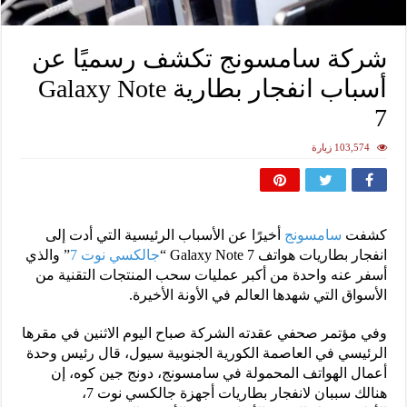
شركة سامسونج تكشف رسميًا عن
أسباب انفجار بطارية Galaxy Note
7
103,574 زيارة
كشفت
سامسونج
أخيرًا عن الأسباب الرئيسية التي أدت إلى
انفجار بطاريات هواتف Galaxy Note 7 “
جالكسي نوت 7
” والذي
أسفر عنه واحدة من أكبر عمليات سحب المنتجات التقنية من
الأسواق التي شهدها العالم في الأونة الأخيرة.
وفي مؤتمر صحفي عقدته الشركة صباح اليوم الاثنين في مقرها
الرئيسي في العاصمة الكورية الجنوبية سيول، قال رئيس وحدة
أعمال الهواتف المحمولة في سامسونج، دونج جين كوه، إن
هنالك سببان لانفجار بطاريات أجهزة جالكسي نوت 7،