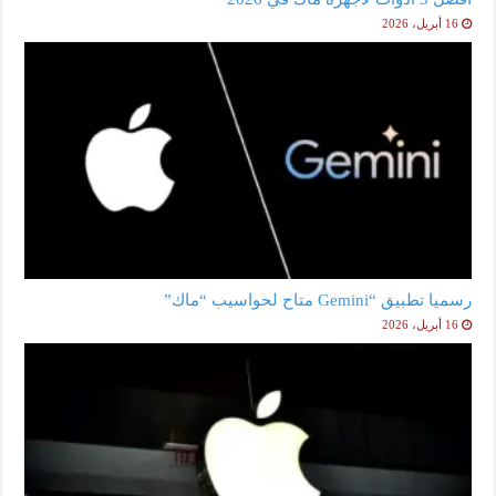
16 أبريل، 2026
رسميا تطبيق “Gemini متاح لحواسيب “ماك”
16 أبريل، 2026