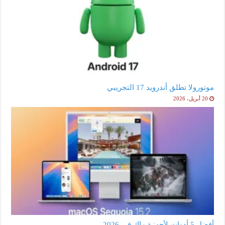
موتورولا تطلق أندرويد 17 التجريبي
20 أبريل، 2026
أفضل 5 أدوات لأجهزة ماك في 2026