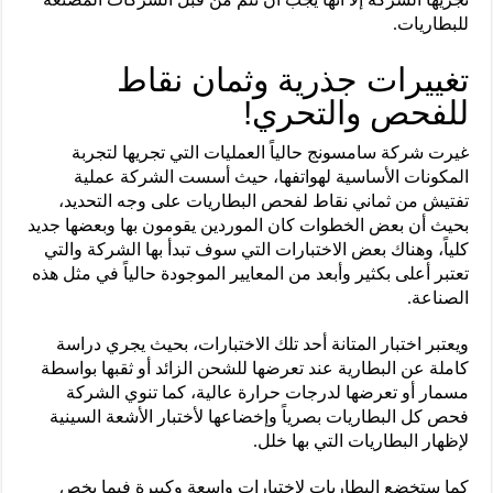
للبطاريات.
تغييرات جذرية وثمان نقاط
للفحص والتحري!
غيرت شركة سامسونج حالياً العمليات التي تجريها لتجربة
المكونات الأساسية لهواتفها، حيث أسست الشركة عملية
تفتيش من ثماني نقاط لفحص البطاريات على وجه التحديد،
بحيث أن بعض الخطوات كان الموردين يقومون بها وبعضها جديد
كلياً، وهناك بعض الاختبارات التي سوف تبدأ بها الشركة والتي
تعتبر أعلى بكثير وأبعد من المعايير الموجودة حالياً في مثل هذه
الصناعة.
ويعتبر اختبار المتانة أحد تلك الاختبارات، بحيث يجري دراسة
كاملة عن البطارية عند تعرضها للشحن الزائد أو ثقبها بواسطة
مسمار أو تعرضها لدرجات حرارة عالية، كما تنوي الشركة
فحص كل البطاريات بصرياً وإخضاعها لأختبار الأشعة السينية
لإظهار البطاريات التي بها خلل.
كما ستخضع البطاريات لاختبارات واسعة وكبيرة فيما يخص