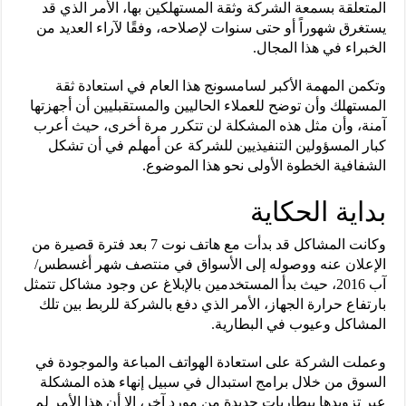
المتعلقة بسمعة الشركة وثقة المستهلكين بها، الأمر الذي قد
يستغرق شهوراً أو حتى سنوات لإصلاحه، وفقًا لآراء العديد من
الخبراء في هذا المجال.
وتكمن المهمة الأكبر لسامسونج هذا العام في استعادة ثقة
المستهلك وأن توضح للعملاء الحاليين والمستقبليين أن أجهزتها
آمنة، وأن مثل هذه المشكلة لن تتكرر مرة أخرى، حيث أعرب
كبار المسؤولين التنفيذيين للشركة عن أمهلم في أن تشكل
الشفافية الخطوة الأولى نحو هذا الموضوع.
بداية الحكاية
وكانت المشاكل قد بدأت مع هاتف نوت 7 بعد فترة قصيرة من
الإعلان عنه ووصوله إلى الأسواق في منتصف شهر أغسطس/
آب 2016، حيث بدأ المستخدمين بالإبلاغ عن وجود مشاكل تتمثل
بارتفاع حرارة الجهاز، الأمر الذي دفع بالشركة للربط بين تلك
المشاكل وعيوب في البطارية.
وعملت الشركة على استعادة الهواتف المباعة والموجودة في
السوق من خلال برامج استبدال في سبيل إنهاء هذه المشكلة
عبر تزويدها ببطاريات جديدة من مورد آخر، إلا أن هذا الأمر لم