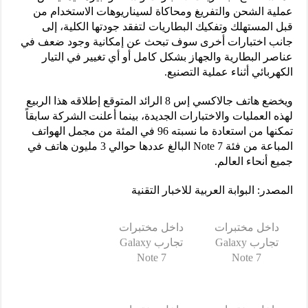
عملية الشحن والتفريغ ومحاكاة لسيناريوهات الاستخدام من
قبل المستهلك وتفكيك البطاريات لتفقد جودتها الكلية، إلى
جانب اختبارات أخرى سوف تبحث عن إمكانية وجود ضعف في
عناصر البطارية والجهاز بشكل كامل أو أي تغيير في التيار
الكهربائي أثناء عملية التصنيع.
ويخضع هاتف جالاكسي إس 8 الرائد المتوقع إطلاقه هذا الربيع
لهذه العمليات والاختبارات الجديدة، بينما أعلنت الشركة سابقاً
تمكنها من استعادة ما نسبته 96 في المئة من مجمل الهواتف
المباعة من فئة Note 7 البالغ عددها حوالي 3 مليون هاتف في
جميع أنحاء العالم.
المصدر: البوابة العربية للاخبار التقنية
داخل مختبرات
داخل مختبرات
تجارب Galaxy
تجارب Galaxy
Note 7
Note 7