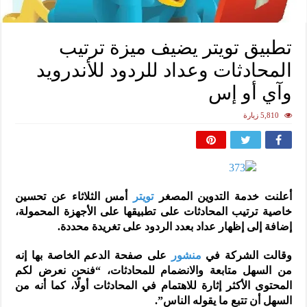
تطبيق تويتر يضيف ميزة ترتيب
المحادثات وعداد للردود للأندرويد
وآي أو إس
5,810 زيارة
أعلنت خدمة التدوين المصغر
تويتر
أمس الثلاثاء عن تحسين
خاصية ترتيب المحادثات على تطبيقها على الأجهزة المحمولة،
إضافة إلى إظهار عداد بعدد الردود على تغريدة محددة.
وقالت الشركة في
منشور
على صفحة الدعم الخاصة بها إنه
من السهل متابعة والانضمام للمحادثات، “فنحن نعرض لكم
المحتوى الأكثر إثارة للاهتمام في المحادثات أولًا، كما أنه من
السهل أن تتبع ما يقوله الناس”.