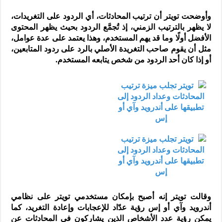
وأوضحت تويتر أن ترتيب المحادثات، أي الردود على التغريدات،
لا يظهر بالترتيب الزمني، إذ تُجمَّع الردود بحيث يظهر المحتوى
الأفضل أولًا وما قد يهم المستخدم، وهذا يعتمد على عدة عوامل،
مثل أن يقوم صاحب التغريدة الأصلي بالرد على ردود المتابعين،
أو إذا كان أحد الردود من شخص يتابعه المستخدم.
وقالت تويتر إنه أصبح بإمكان مستخدمي تويتر على نظامي
أندرويد وآي أو إس رؤية عدّاد للإعجابات وإعادة التغريد، كما
يمكن رؤية عدد الأشخاص الذين يشاركون في المحادثات عن