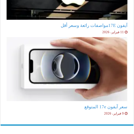
آيفون 17Eمواصفات رائعة وسعر أقل
11 فبراير، 2026
سعر آيفون 17e المتوقع
9 فبراير، 2026