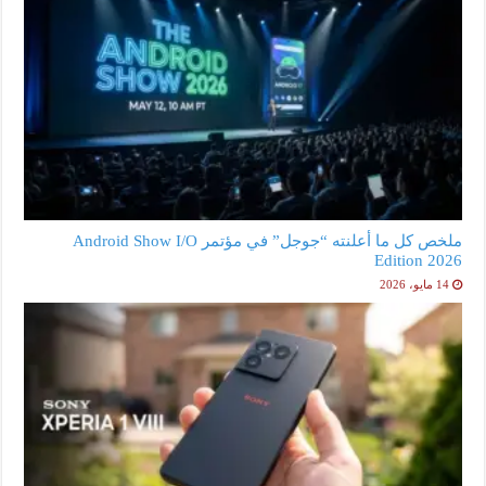
ملخص كل ما أعلنته “جوجل” في مؤتمر Android Show I/O
Edition 2026
14 مايو، 2026