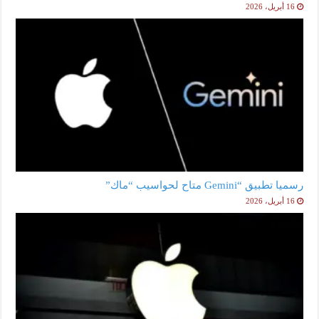
16 أبريل، 2026
رسميا تطبيق “Gemini متاح لحواسيب “ماك”
16 أبريل، 2026