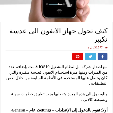
كيف تحول جهاز الايفون الى عدسة
تكبير
33,577 زيارة
مع اصدار شركة ابل لنظام التشغيل IOS10 قامت بإضافة عدد
من الميزات ومنها ميزة استخدام الايفون كعدسة مكبرة والتي
كان يحصل عليها المستخدم في الأنظمة السابقة من خلال بعض
التطبيقات .
وللوصول الى هذه الميزة وتفعليها يجب تطبيق خطوات سهلة
وبسيطة كالاتي :
أولا:
نقوم بالدخول إلى الإعدادات – Settings، عام – General،