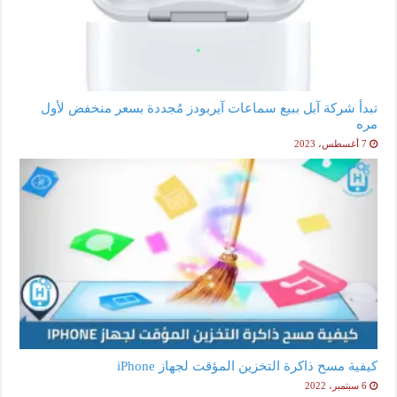
تبدأ شركة آبل ببيع سماعات آيربودز مُجددة بسعر منخفض لأول
مره
7 أغسطس، 2023
كيفية مسح ذاكرة التخزين المؤقت لجهاز iPhone
6 سبتمبر، 2022