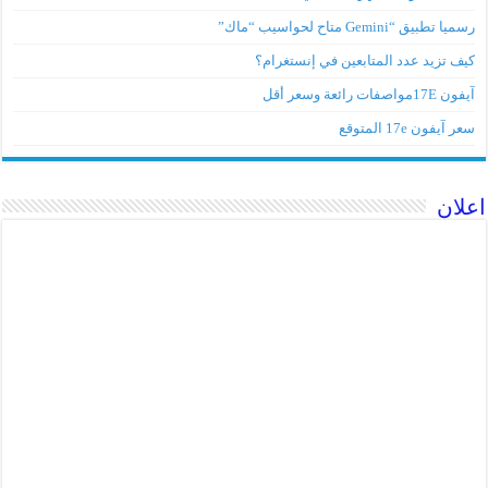
رسميا تطبيق “Gemini متاح لحواسيب “ماك”
كيف تزيد عدد المتابعين في إنستغرام؟
آيفون 17Eمواصفات رائعة وسعر أقل
سعر آيفون 17e المتوقع
اعلان