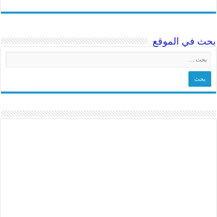
بحث في الموقع