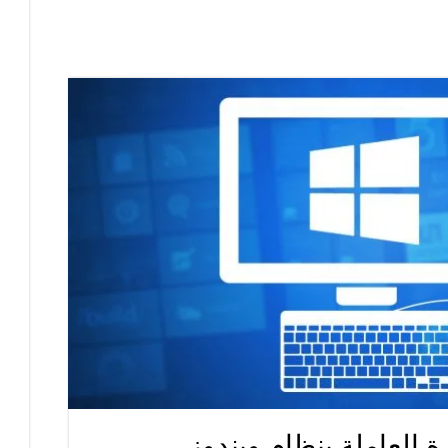
 العاملة بنظام ويندوز