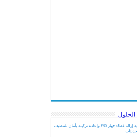
الحلول
كيفية إزالة غطاء جهاز PS5 وإعادة تركيبه بأمان للتنظيف
حديثات