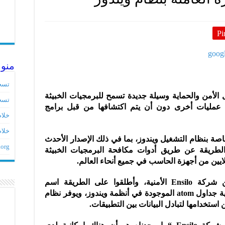
Pi
منو
تسج
لأمن والحماية وسيلة جديدة تسمح للبرمجيات الخبيثة
تسج
ن عمليات أخرى دون أن يتم اكتشافها من قبل برامج
خلاصات ed
خلاص
صة بنظام التشغيل ويندوز، بما في ذلك الإصدار الأحدث
.org
هذه الطريقة عن طريق أدوات مكافحة البرمجيات الخبيثة
ملايين من أجهزة الحاسب في جميع أنحاء العالم.
وقد ابتكر الطريقة الجديدة باحثون من شركة Ensilo الأمنية، وأطلقوا على الطريقة اسم
AtomBombing، وذلك لأنها تعتمد على آلية جداول atom الموجودة في أنظمة ويندوز، ويوفر نظام
ستخدامها لتبادل البيانات بين التطبيقات.