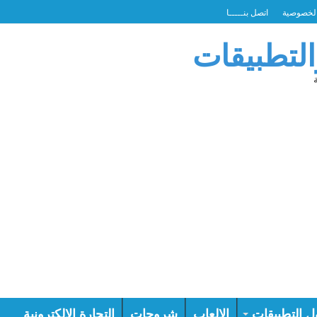
لخصوصية
اتصل بنـــــا
التطبيقات
ل التطبيقات
الالعاب
شروحات
التجارة الالكترونية