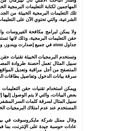
تلك التعليمات البرمجية الخبيثة من الجد
الشرعية، والتي تحتوي الآن على التعليمات 
ولا يمكن لبرامج مكافحة الفيروسات والب
حقن التعليمات البرمجية، وذلك لانها تس
جداول atom في جميع إصدارت ويندوز، ولا يمكن تصحيحها لانها ليست نقطة ضعف.
وتستخدم البرمجيات الخبيثة تقنيات حقن 
سبيل المثال تعمل أحصنة طروادة المصر
المتصفح من أجل مراقبة وتعديل المواقع ا
سرقة بيانات الدخول وتفاصيل بطاقات الدف
ويمكن استخدام تقنيات حقن التعليمات ا
بعض البيانات، والتي لا يتم الوصول إليه
سبيل المثال لسرقة كلمات السر المشفر
المستخدم عند عدم امتلاك البرمجيات الخبي
وقال ممثل شركة مايكروسوفت في بيا
عادات حوسبة جيدة على الإنترنت، بما ف