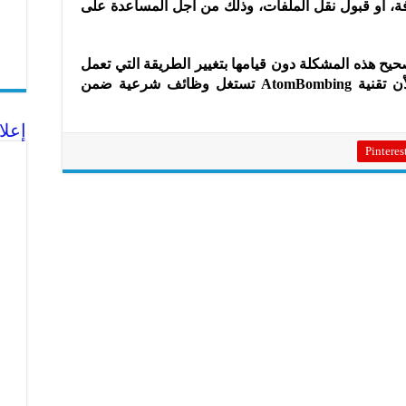
ة، أو قبول نقل الملفات، وذلك من أجل المساعدة على
ح هذه المشكلة دون قيامها بتغيير الطريقة التي تعمل
بها أنظمة تشغيلها بشكل كامل، وذلك لأن تقنية AtomBombing تستغل وظائف شرعية ضمن
إعلا
Pinteres