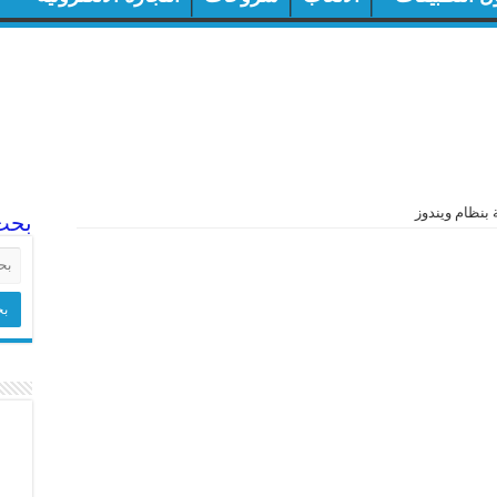
 بنظام ويندوز
بحث