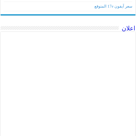
سعر آيفون 17e المتوقع
اعلان