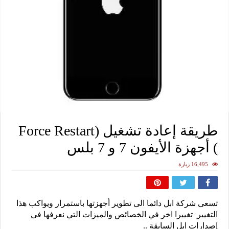
طريقة إعادة تشغيل (Force Restart
) أجهزة الأيفون 7 و 7 بلس
16,495 زيارة
تسعى شركة ابل دائما الى تطوير أجهزتها باستمرار ويواكب هذا
التغيير تغييرا اخر في الخصائص والميزات التي نعرفها في
إصدارات ابل السابقة ..