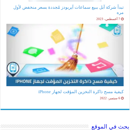
تبدأ شركة آبل ببيع سماعات آيربودز مُجددة بسعر منخفض لأول
مره
7 أغسطس، 2023
كيفية مسح ذاكرة التخزين المؤقت لجهاز iPhone
6 سبتمبر، 2022
بحث في الموقع