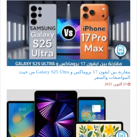
مقارنة بين ايفون 17 بروماكس و Galaxy S25 Ultra من حيث
المواصفات والسعر
23 أكتوبر، 2025