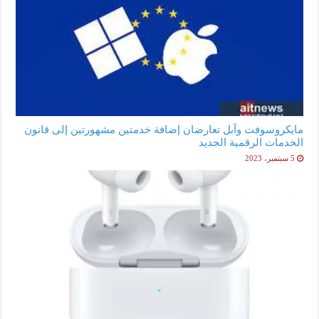
مايكروسوفت وآبل تعارضان إضافة خدمتين مشهورتين إلى قانون
الخدمات الرقمية الجديد
5 سبتمبر، 2023