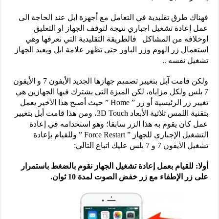
فهناك طرق تقليدية في التعامل مع أجهزة ابل عند الحاجة الى
عمل إعادة تشغيل اجباري نتيجة لتوقف الجهاز او التعليق
اوخلافه من المشاكل فالطريقة التقليدية التي نعرفها وهي
استعمال زر الهوم وزر الباور حتى تظهر علامة ابل ويعيد الجهاز
تشغيل نفسه ..
ولكن قامت آبل بتغيير تصميم جهازها الجديد الأيفون 7 و الأيفون
7 بلس ولكل مزاياه، لكن الميزة التي يشترك فيها الجهازين هي
تغيير زر الرئيسية أو زر ” Home ” حيث أصبح هذا الأخير يعمل
بتقنية اللمس ثلاثية الأبعاد 3D Touch، ومن هذا قامت أبل بتغيير
عمل كان يقوم به هذا الزر سابقا؛ وهو استخدامه في إعادة
التشغيل الإجباري للجهاز ” Force Restart ” وللقيام بإعادة
تشغيل الأيفون 7 و 7 بلس عليك اتباع التالي:
أولا:
للقيام بعمل إعادة تشغيل الجهاز نقوم بالضغط باستمرار
على زر الإطفاء مع زر خفض الصوت لمدة 10 ثوان.