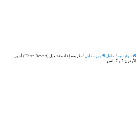
الرئيسية
/
حلول الاجهزة
/
ابل
/
طريقة إعادة تشغيل (Force Restart ) أجهزة
الأيفون 7 و 7 بلس