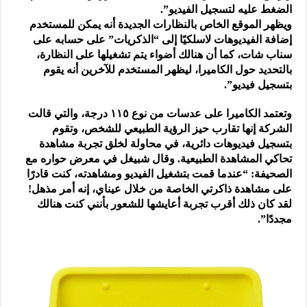
الضغط عليه لتسجيل الفيديو”.
ويظهر الموقع الخاص بالنظارات الجديدة أنه يمكن للمستخدم
إضافة الفيديوهات لاسلكيًا إلى “الذكريات” على حسابه على
سناب شات، كما أن هنالك أضواء يتم تشغيلها على النظارة،
بالتحديد حول الكاميرا، ليظهر المستخدم للآخرين أنه يقوم
بتسجيل فيديو”.
وتعتمد الكاميرا على عدسات من نوع ١١٥ درجة، والتي قالت
الشركة إنها تقارب حيز الرؤية الطبيعي للشخص، وتقوم
بتسجيل فيديوهات دائرية، في محاولة لخلق تجربة مشاهدة
تحاكي المشاهدة الطبيعية. وقال شبيغل في معرض حواره مع
الصحيفة: “عندما قمت بتشغيل الفيديو ومشاهدته، كنت قادرًا
على مشاهدة ذاكرتي الخاصة من خلال عيناي، إنه أمر مذهل!
لقد كان ذلك أقرب تجربة أعايشها للشعور بأنني كنت هنالك
مجددًا”.