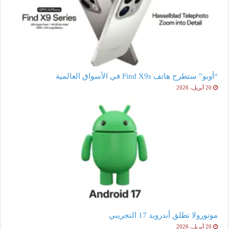
“أوبو” ستطرح هاتف Find X9s في الأسواق العالمية
20 أبريل، 2026
موتورولا تطلق أندرويد 17 التجريبي
20 أبريل، 2026