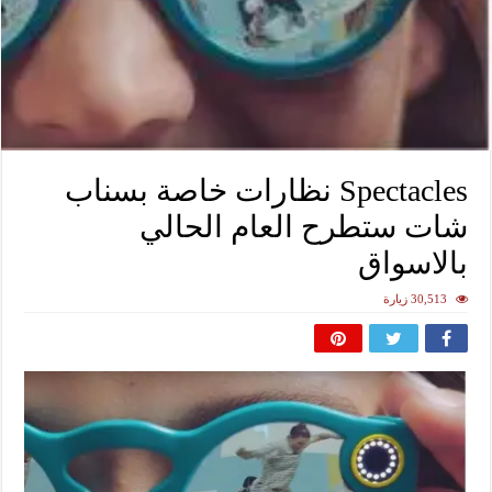
Spectacles نظارات خاصة بسناب
شات ستطرح العام الحالي
بالاسواق
30,513 زيارة