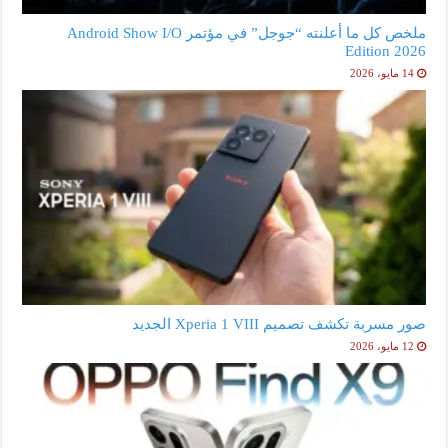
ملخص كل ما أعلنته “جوجل” في مؤتمر Android Show I/O
Edition 2026
14 مايو، 2026
صور مسربة تكشف تصميم Xperia 1 VIII الجديد
12 مايو، 2026