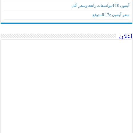
آيفون 17Eمواصفات رائعة وسعر أقل
سعر آيفون 17e المتوقع
اعلان