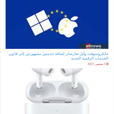
مايكروسوفت وآبل تعارضان إضافة خدمتين مشهورتين إلى قانون
الخدمات الرقمية الجديد
5 سبتمبر، 2023