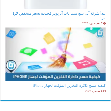
تبدأ شركة آبل ببيع سماعات آيربودز مُجددة بسعر منخفض لأول
مره
7 أغسطس، 2023
كيفية مسح ذاكرة التخزين المؤقت لجهاز iPhone
6 سبتمبر، 2022