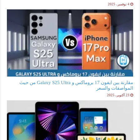
4 نوفمبر، 2025
مقارنة بين ايفون 17 بروماكس و Galaxy S25 Ultra من حيث
المواصفات والسعر
23 أكتوبر، 2025