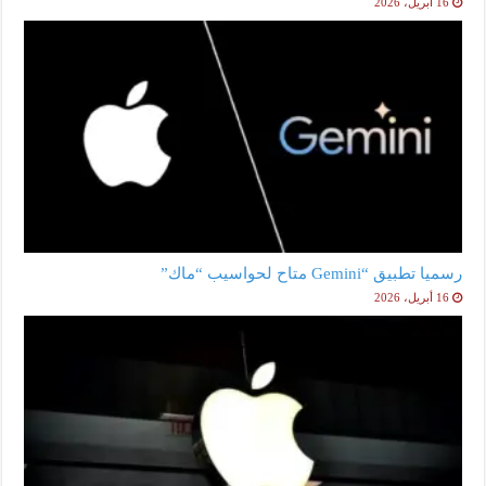
16 أبريل، 2026
رسميا تطبيق “Gemini متاح لحواسيب “ماك”
16 أبريل، 2026