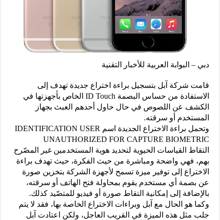
دبي – البوابة العربية للأخبار التقنية
قامت شركة آبل بتسجيل براءة اختراع جديدة تهدف إلى
الاستفادة من حساس البصمة ID Touch الخاص بأجهزتها في
الكشف عن اللصوص في حال حاول أحدهم العبث بجهاز
المستخدم أو سرقته.
وتحمل براءة الاختراع الجديدة اسم IDENTIFICATION USER
UNAUTHORIZED FOR CAPTURE BIOMETRIC
التقاط القياسات الحيوية لتحديد هوية المستخدمين غير المصّرح
بهم، فهي واضحة ومباشرة من حيث الفكرة، حيث تهدف براءة
الاختراع إلى توفير ميزة تسمح لأجهزة الشركة بتخزين صورة
عن بصمة أي مستخدم يقوم بمحاولة فتح الهاتف أو سرقته،
بالإضافة إلى إمكانية التقاط صورة أو فيديو للمتصّيد كذلك.
وكما هو الحال مع آبل وبراءات الاختراع الخاصة بها، فقد لا يتم
جلب مثل هذه الميزة في القريب العاجل، ولكن اعتادت آبل