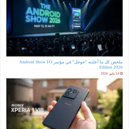
ملخص كل ما أعلنته “جوجل” في مؤتمر Android Show I/O
Edition 2026
14 مايو، 2026