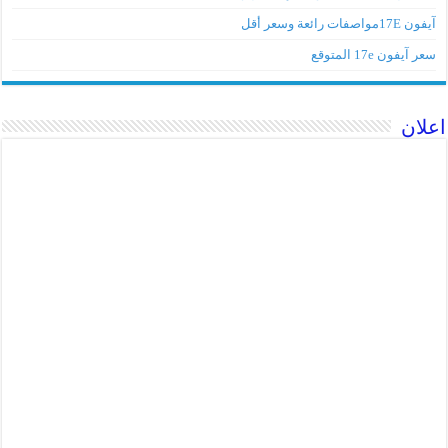
آيفون 17Eمواصفات رائعة وسعر أقل
سعر آيفون 17e المتوقع
علان