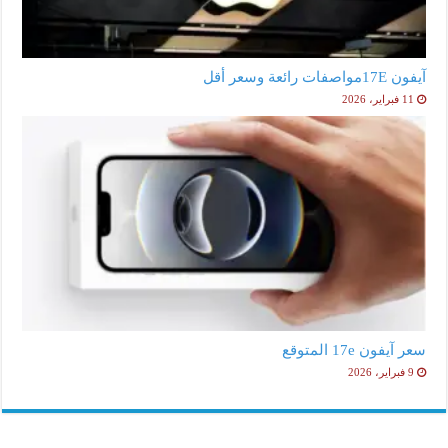
آيفون 17Eمواصفات رائعة وسعر أقل
11 فبراير، 2026
سعر آيفون 17e المتوقع
9 فبراير، 2026