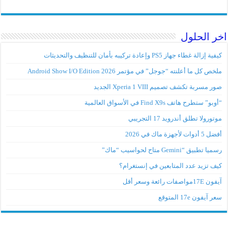
خر الحلول
كيفية إزالة غطاء جهاز PS5 وإعادة تركيبه بأمان للتنظيف والتحديثات
ملخص كل ما أعلنته “جوجل” في مؤتمر Android Show I/O Edition 2026
صور مسربة تكشف تصميم Xperia 1 VIII الجديد
“أوبو” ستطرح هاتف Find X9s في الأسواق العالمية
موتورولا تطلق أندرويد 17 التجريبي
أفضل 5 أدوات لأجهزة ماك في 2026
رسميا تطبيق “Gemini متاح لحواسيب “ماك”
كيف تزيد عدد المتابعين في إنستغرام؟
آيفون 17Eمواصفات رائعة وسعر أقل
سعر آيفون 17e المتوقع