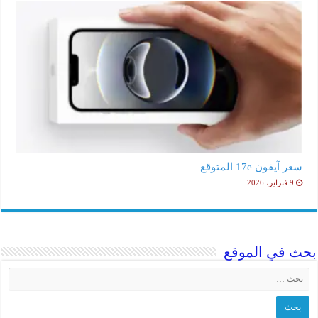
سعر آيفون 17e المتوقع
9 فبراير، 2026
حث في الموقع