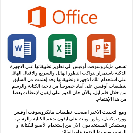
تسعى مايكروسوفت أوفيس الى تطوير تطبيقاتها على الاجهزة
الذكية باستمرار لتواكب التطور الهائل والسريع والاقبال الهائل
على استخدام تلك الاجهزة وتطبيقاتها وقد إهتمت في السابق
بتطبيقات أوفيس على آيباد خصوصاً من ناحية الكتابة والرسم
من خلال قلم آبل، والآن حان الدور على آيفون لإعطاءه بعضا
من هذا الإهتمام.
ومع التحديث الاخير اصبحت تطبيقات مايكروسوفت أوفيس
وورد، إكسل، وباور بوينت على آيفون تدعم الكتابة والرسم ،
وسيتمكن المستخدمون الآن من إستخدام الأصبع للكتابة أو
الرسم، وتسليط الضوء على الوثائق.