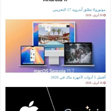
موتورولا تطلق أندرويد 17 التجريبي
20 أبريل، 2026
أفضل 5 أدوات لأجهزة ماك في 2026
16 أبريل، 2026