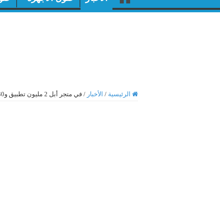
الرئيسية
/
الأخبار
/
في متجر أبل 2 مليون تطبيق و130 مليار عملية تنزيل