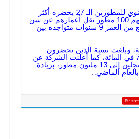
وقالت آبل إن مؤتمرها السنوي للمطورين الـ 27 يحضره أكثر
من 5000 مطور، ومن ضمنهم 100 مطور تقل أعمارهم عن سن
18 سنة، مع وجود طفلة تبلغ من العمر 9 سنوات متواجدة بين
 الحضور إلى 74 دولة، وبلغت نسبة الذين يحضرون
المؤتمر لأول مرة حوالي 72 في المائة، كما أعلنت الشركة عن
وصول عدد المطورين المُسجلين إلى 13 مليون مطور، بزيادة
Pinteres