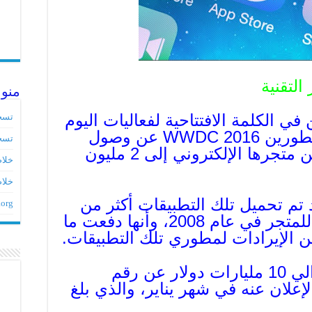
 التقنية
منو
في الكلمة الافتتاحية لفعاليات اليوم
تسج
الأول لمؤتمرها السنوي للمطورين WWDC 2016 عن وصول
تسج
عدد التطبيقات المتاحة ضمن متجرها الإلكتروني إلى 2 مليون
خلاصات ed
خلاص
تم تحميل تلك التطبيقات أكثر من
.org
130 مليار مرة منذ إطلاقها للمتجر في عام 2008، وأنها دفعت ما
ويُعتبر هذا الرقم أعلى بحوالي 10 مليارات دولار عن رقم
لإعلان عنه في شهر يناير، والذي بلغ