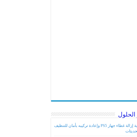
الحلول
كيفية إزالة غطاء جهاز PS5 وإعادة تركيبه بأمان للتنظيف
حديثات