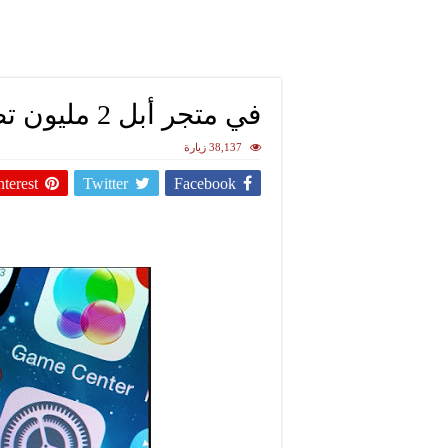
في متجر أبل 2 مليون تطبيق و130 مليار عملية تنزيل
38,137 زيارة
nterest
Twitter
Facebook