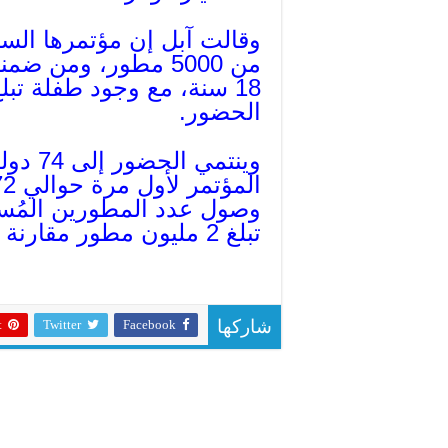
الحضور.
وينتمي
تبلغ 2 مليون مطور مقارنة بالعام الماضي..
t
Twitter
Facebook
شاركها