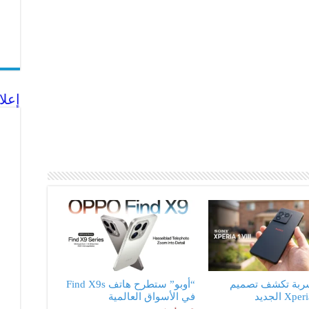
إعلا
ربة تكشف تصميم
“أوبو” ستطرح هاتف Find X9s
X الجديد
في الأسواق العالمية