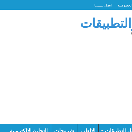
لخصوصية
اتصل بنـــــا
التطبيقات
ل التطبيقات
الالعاب
شروحات
التجارة الالكترونية