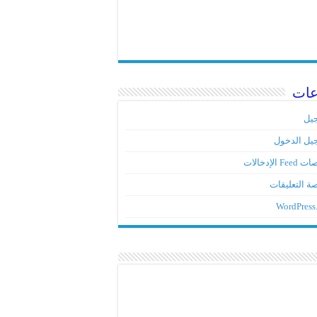
عات
يل
يل الدخول
Fe الإدخالات
ة التعليقات
WordPress