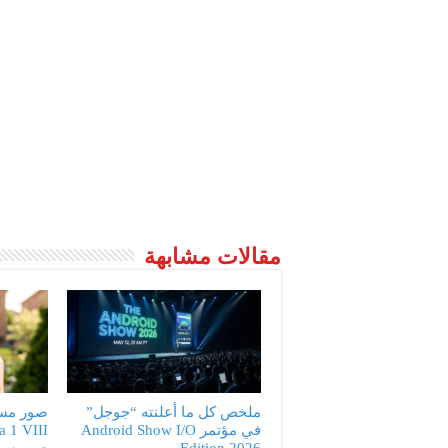
مقالات مشابهة
ملخص كل ما أعلنته “جوجل”
صور مس
في مؤتمر Android Show I/O
peria 1 VIII
Edition 2026