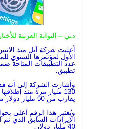
دبي – البوابة العربية للأخبار
أعلنت شركة آبل منذ الاثنين 
تطبيق.
وأشارت الشركة إلى أنه قد 
يقارب من 50 مليار دولار من الإيرادات لمطوري تلك التطبيقات.
الإيرادات السابق الذي تم ا
40 مليار دولار.