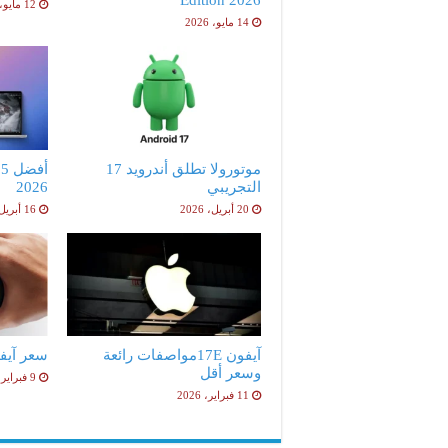
12 مايو، 2026
14 مايو، 2026
موتورولا تطلق أندرويد 17
أ
التجريبي
2026
20 أبريل، 2026
16 أبريل، 2026
آيفون 17Eمواصفات رائعة
سعر آيفون 17e ا
وسعر أقل
9 فبراير، 2026
11 فبراير، 2026