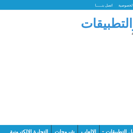
لخصوصية
اتصل بنـــــا
التطبيقات
ل التطبيقات
الالعاب
شروحات
التجارة الالكترونية