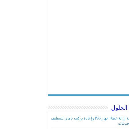
الحلول
كيفية إزالة غطاء جهاز PS5 وإعادة تركيبه بأمان للتنظيف
حديثات