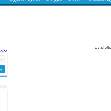
ظام أندرويد
بحث