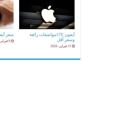
آيفون 17Eمواصفات رائعة
سعر آيفون 17e ا
وسعر أقل
9 فبراير، 2026
11 فبراير، 2026