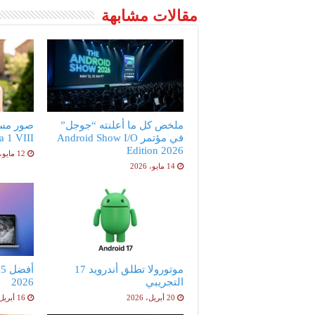
مقالات مشابهة
ملخص كل ما أعلنته “جوجل”
صور مس
في مؤتمر Android Show I/O
peria 1 VIII
Edition 2026
12 مايو، 2026
14 مايو، 2026
موتورولا تطلق أندرويد 17
أ
التجريبي
2026
20 أبريل، 2026
16 أبريل، 2026