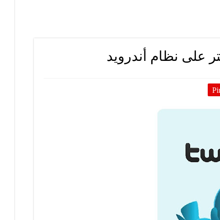
ر على نظام أندرويد
Pi