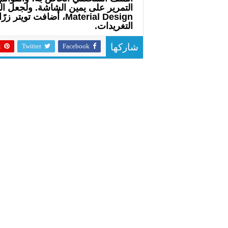
التمرير على يمين الشاشة. ولجعل ال
Material Design، أضافت
التغريدات.
t
Twitter
Facebook
شاركها