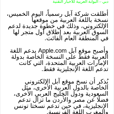
دبي – البوابة العربية للأخبار التقنية
أطلقت شركة آبل رسمياً، اليوم الخميس،
نسخة باللغة العربية من موقعها
الإلكتروني، وذلك في خطوة جديدة لدعم
السوق العربية بعد إطلاق أول متجر لها
في المنطقة العام الفائت.
وأصبح موقع آبل Apple.com يدعم اللغة
العربية فقط على النسخة الخاصة بدولة
الإمارات العربية المتحدة، التي كانت
تدعم اللغة الإنجليزية فقط.
يُذكر أن نسخ موقع آبل الإلكتروني
الخاصة بالدول العربية الأخرى، مثل
السعودية ودول الخليج العربي الأخرى،
فضلًا عن مصر والأردن ما تزال تدعم
الإنجليزية، في حين تدعم نسختا تونس
والمغرب اللغة الفرنسية.