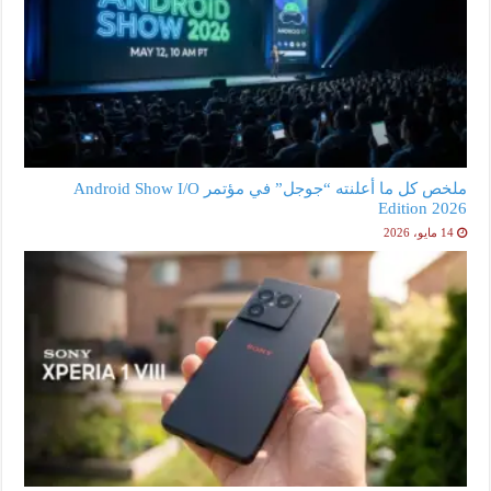
ملخص كل ما أعلنته “جوجل” في مؤتمر Android Show I/O
Edition 2026
14 مايو، 2026