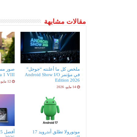
مقالات مشابهة
ملخص كل ما أعلنته “جوجل”
صور مس
في مؤتمر Android Show I/O
peria 1 VIII
Edition 2026
12 مايو، 2026
14 مايو، 2026
موتورولا تطلق أندرويد 17
أ