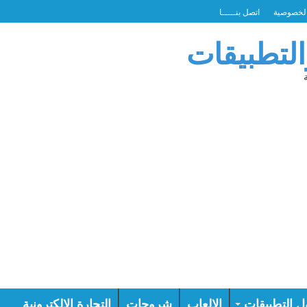
لخصوصية
اتصل بنـــــا
التطبيقات
ل التطبيقات
الالعاب
شروحات
التجارة الالكترونية