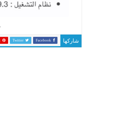
ت
t
Twitter
Facebook
شاركها