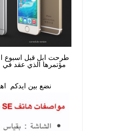
نضع بين ايدكم اهم