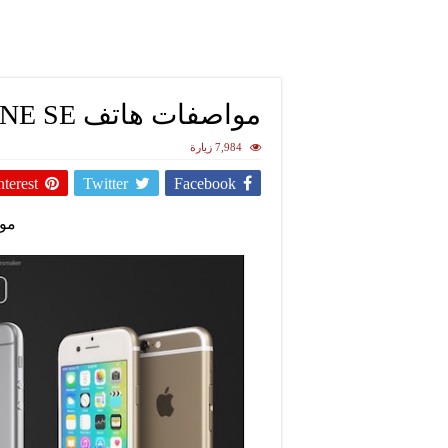
مواصفات هاتف IPHONE SE
7,984 زيارة
nterest
Twitter
Facebook
مواصف