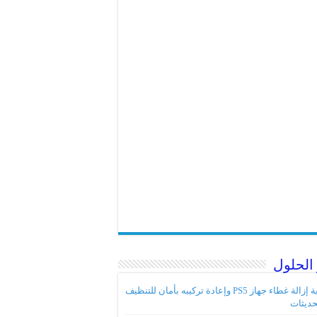
الحلول
كيفية إزالة غطاء جهاز PS5 وإعادة تركيبه بأمان للتنظيف
حديثات