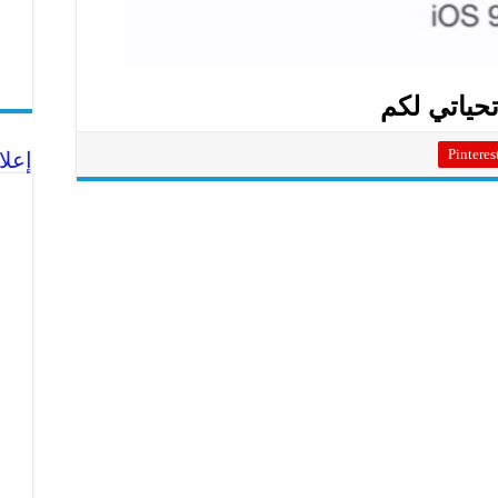
حياتي لكم
Pinteres
إعلا