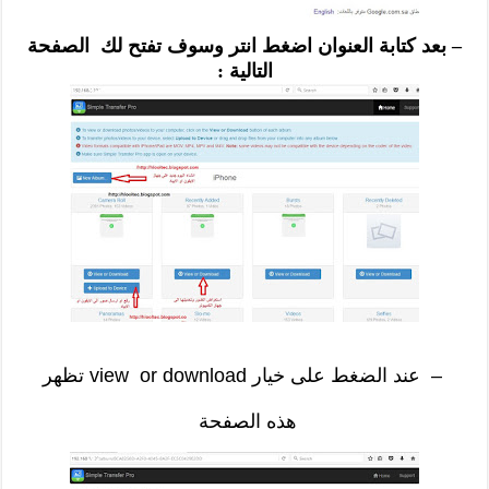
– بعد كتابة العنوان اضغط انتر وسوف تفتح لك الصفحة
التالية :
– عند الضغط على خيار view or download تظهر
هذه الصفحة