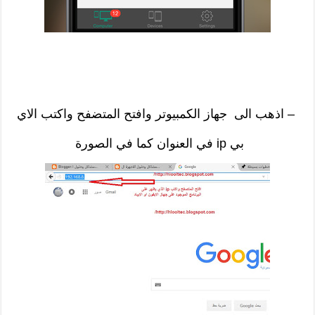
– اذهب الى جهاز الكمبيوتر وافتح المتضفح واكتب الاي
بي ip في العنوان كما في الصورة