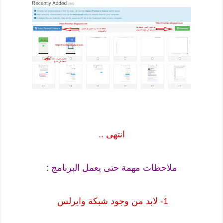
انتهى ..
ملاحظات مهمة حتى يعمل البرنامج :
1- لابد من وجود شبكة وايرلس