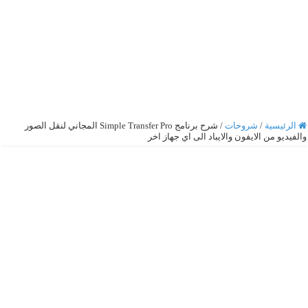
الرئيسية
/
شروحات
/
شرح برنامج Simple Transfer Pro المجاني لنقل الصور
والفيديو من الايفون والايباد الى اي جهاز اخر