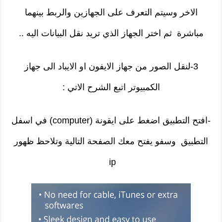
الاخر وسيتم التعرف على الجهازين والربط بينهما
مباشرة ثم اختر الجهاز الذي تريد نقل البيانات اليه ..
3-لنقل الصور من جهاز الايفون او الايباد الى جهاز
الكمبيوتر اتبع الشرح الاتي :
-افتح التطبيق اضغط على ايقونة (computer) في اسفل
التطبيق وسفو يفتح معك الصفحة التالية وتلاحظ ظهور
ip