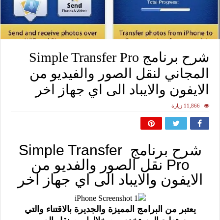
شرح برنامج Simple Transfer Pro
المجاني لنقل الصور والفيديو من
الايفون والايباد الى اي جهاز اخر
11,866 زيارة
شرح برنامج Simple Transfer
Pro نقل الصور والفديو من
الايفون والايباد الى اي جهاز اخر
يعتبر من البرامج المميزة والجديرة بالاقتناء والتي