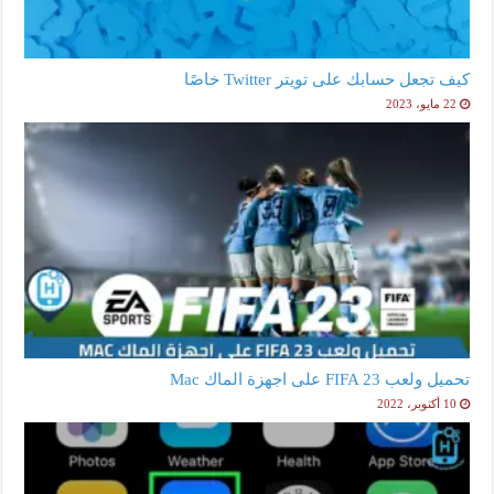
كيف تجعل حسابك على تويتر Twitter خاصًا
22 مايو، 2023
تحميل ولعب FIFA 23 على اجهزة الماك Mac
10 أكتوبر، 2022