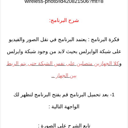
wireless-photo/id420821506?mt=8
شرح البرنامج:
فكرة البرنامج : يعتمد البرنامج في نقل الصور والفيديو
على شبكة الوايرلس بحيث لابد من وجود شبكة وايرلس
و
كلا الجهازين متصلين على نفس الشبكة حتى يتم الربط
بين الجهاز ..
1- بعد تحميل البرنامج قم بفتح البرنامج لتظهر لك
الواجهة التالية :
تابع الشرح على الصورة :