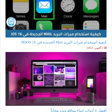
كيفية استخدام ميزات البريد Mail الجديدة في iOS 16￼
2 أكتوبر، 2022
أفضل 4 أدوات لبناء مواقع ويب مجاناً